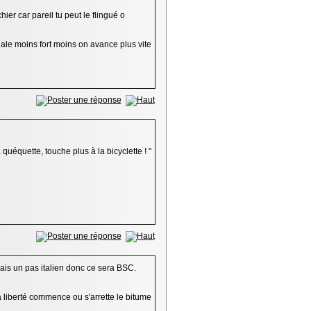
ier car pareil tu peut le flingué o
ale moins fort moins on avance plus vite
 quéquette, touche plus à la bicyclette ! "
 ais un pas italien donc ce sera BSC.
 liberté commence ou s'arrette le bitume