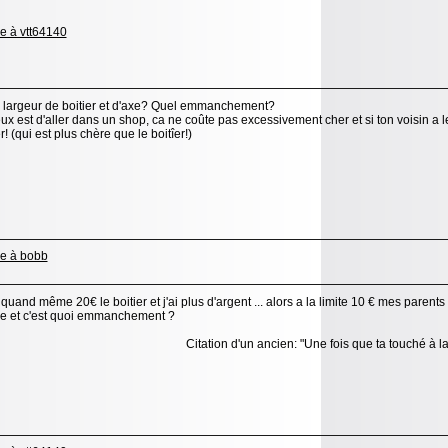
 largeur de boitier et d'axe? Quel emmanchement?
ux est d'aller dans un shop, ca ne coûte pas excessivement cher et si ton voisin a l
! (qui est plus chère que le boitîer!)
 quand même 20€ le boitier et j'ai plus d'argent ... alors a la limite 10 € mes parent
e et c'est quoi emmanchement ?
Citation d'un ancien: "Une fois que ta touché à la