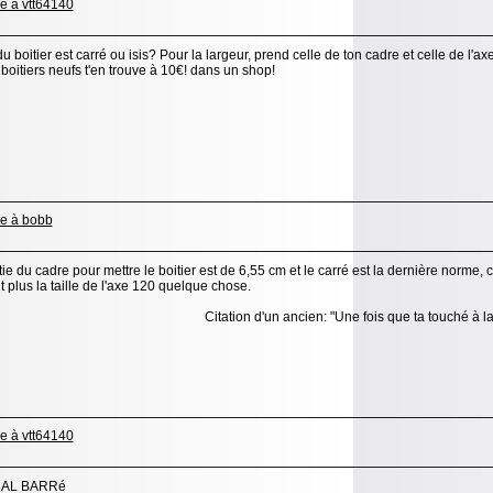
u boitier est carré ou isis? Pour la largeur, prend celle de ton cadre et celle de l'axe
 boitiers neufs t'en trouve à 10€! dans un shop!
tie du cadre pour mettre le boitier est de 6,55 cm et le carré est la dernière norme,
t plus la taille de l'axe 120 quelque chose.
Citation d'un ancien: "Une fois que ta touché à la
MAL BARRé