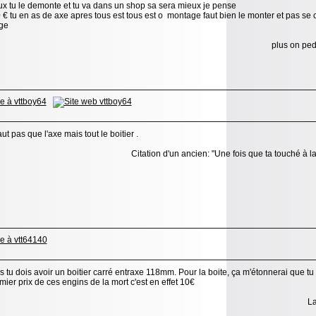
ux tu le demonte et tu va dans un shop sa sera mieux je pense
0 € tu en as de axe apres tous est tous est o montage faut bien le monter et pas se ch
ge
plus on ped
aut pas que l'axe mais tout le boitier .
Citation d'un ancien: "Une fois que ta touché à la
s tu dois avoir un boitier carré entraxe 118mm. Pour la boite, ça m'étonnerai que tu
mier prix de ces engins de la mort c'est en effet 10€
La