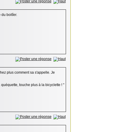
 du boitîer.
 chez plus comment sa s'appelle. Je
 quéquette, touche plus à la bicyclette ! "