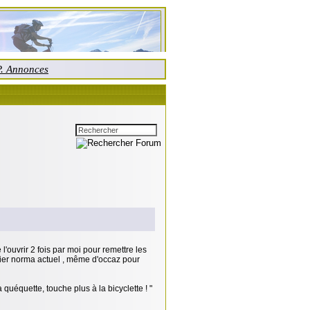
P. Annonces
 l'ouvrir 2 fois par moi pour remettre les
dalier norma actuel , même d'occaz pour
 quéquette, touche plus à la bicyclette ! "