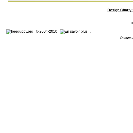
Design Charly 
© 2004-2010
Documen