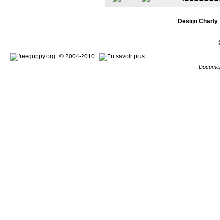
Design Charly 
© 2004-2010
Documen