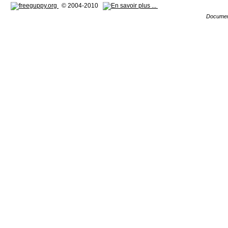
© 2004-2010
Documen